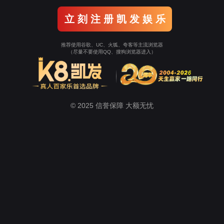
立 刻 注 册 凯 发 娱 乐
推荐使用谷歌、UC、火狐、夸客等主流浏览器
（尽量不要使用QQ、搜狗浏览器进入）
© 2025 信誉保障 大额无忧