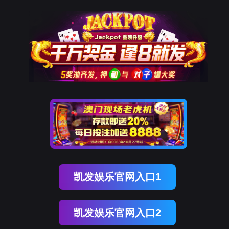
凯发娱乐官网入口1
凯发娱乐官网入口2