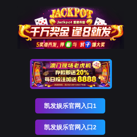
凯发娱乐官网入口1
凯发娱乐官网入口2