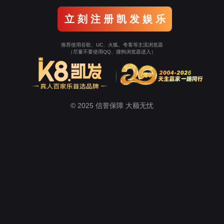
爱|【残疾人体育】2024年全国特奥滚球、举